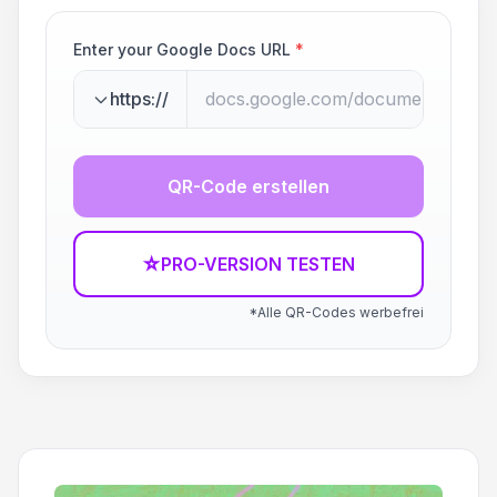
Enter your Google Docs URL
*
https://
QR-Code erstellen
☆
PRO-VERSION TESTEN
*Alle QR-Codes werbefrei