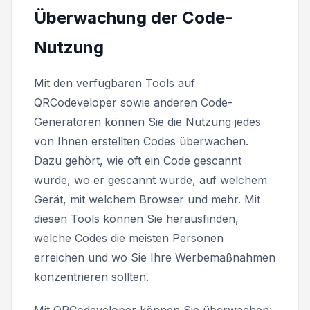
Überwachung der Code-
Nutzung
Mit den verfügbaren Tools auf
QRCodeveloper sowie anderen Code-
Generatoren können Sie die Nutzung jedes
von Ihnen erstellten Codes überwachen.
Dazu gehört, wie oft ein Code gescannt
wurde, wo er gescannt wurde, auf welchem
Gerät, mit welchem Browser und mehr. Mit
diesen Tools können Sie herausfinden,
welche Codes die meisten Personen
erreichen und wo Sie Ihre Werbemaßnahmen
konzentrieren sollten.
Mit QRCodeveloper können Sie überwachen: