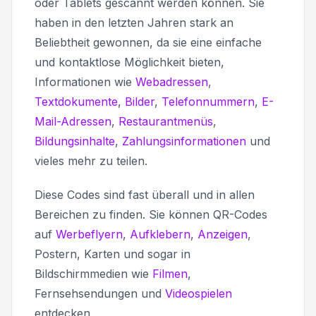
oder Tablets gescannt werden können. Sie
haben in den letzten Jahren stark an
Beliebtheit gewonnen, da sie eine einfache
und kontaktlose Möglichkeit bieten,
Informationen wie
Webadressen
,
Textdokumente
,
Bilder
,
Telefonnummern
,
E-
Mail-Adressen
,
Restaurantmenüs
,
Bildungsinhalte
,
Zahlungsinformationen
und
vieles mehr zu teilen.
Diese Codes sind fast überall und in allen
Bereichen zu finden. Sie können QR-Codes
auf
Werbeflyern
,
Aufklebern
,
Anzeigen
,
Postern, Karten und sogar in
Bildschirmmedien wie
Filmen
,
Fernsehsendungen und
Videospielen
entdecken.