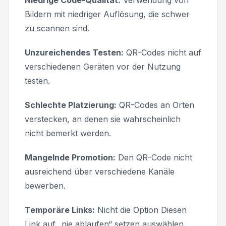
Bildern mit niedriger Auflösung, die schwer
zu scannen sind.
Unzureichendes Testen:
QR-Codes nicht auf
verschiedenen Geräten vor der Nutzung
testen.
Schlechte Platzierung:
QR-Codes an Orten
verstecken, an denen sie wahrscheinlich
nicht bemerkt werden.
Mangelnde Promotion:
Den QR-Code nicht
ausreichend über verschiedene Kanäle
bewerben.
Temporäre Links:
Nicht die Option
Diesen
Link auf „nie ablaufen“ setzen
auswählen,