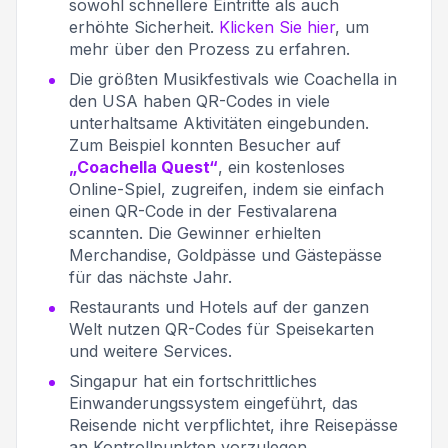
sowohl schnellere Eintritte als auch
erhöhte Sicherheit.
Klicken Sie hier
, um
mehr über den Prozess zu erfahren.
Die größten Musikfestivals wie Coachella in
den USA haben QR-Codes in viele
unterhaltsame Aktivitäten eingebunden.
Zum Beispiel konnten Besucher auf
„Coachella Quest“
, ein kostenloses
Online-Spiel, zugreifen, indem sie einfach
einen QR-Code in der Festivalarena
scannten. Die Gewinner erhielten
Merchandise, Goldpässe und Gästepässe
für das nächste Jahr.
Restaurants und Hotels auf der ganzen
Welt nutzen QR-Codes für Speisekarten
und weitere Services.
Singapur hat ein fortschrittliches
Einwanderungssystem eingeführt, das
Reisende nicht verpflichtet, ihre Reisepässe
an Kontrollpunkten vorzulegen.