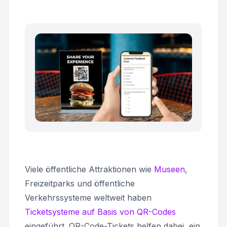
Viele öffentliche Attraktionen wie
Museen
,
Freizeitparks und öffentliche
Verkehrssysteme weltweit haben
Ticketsysteme auf Basis von QR-Codes
eingeführt. QR-Code-Tickets helfen dabei, ein