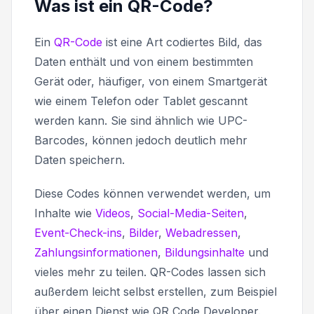
Was ist ein QR-Code?
Ein
QR-Code
ist eine Art codiertes Bild, das
Daten enthält und von einem bestimmten
Gerät oder, häufiger, von einem Smartgerät
wie einem Telefon oder Tablet gescannt
werden kann. Sie sind ähnlich wie UPC-
Barcodes, können jedoch deutlich mehr
Daten speichern.
Diese Codes können verwendet werden, um
Inhalte wie
Videos
,
Social-Media-Seiten
,
Event-Check-ins
,
Bilder
,
Webadressen
,
Zahlungsinformationen
,
Bildungsinhalte
und
vieles mehr zu teilen. QR-Codes lassen sich
außerdem leicht selbst erstellen, zum Beispiel
über einen Dienst wie QR Code Developer.