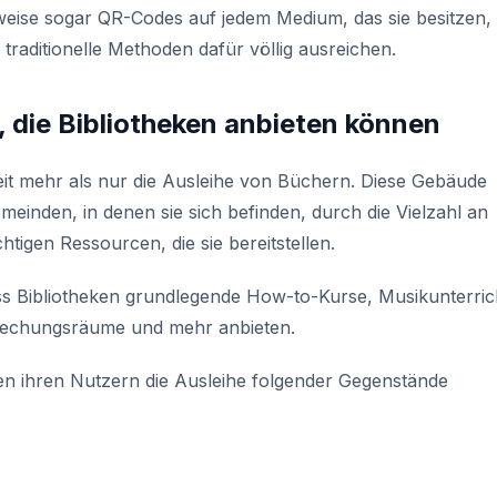
eise sogar QR-Codes auf jedem Medium, das sie besitzen, 
raditionelle Methoden dafür völlig ausreichen.
, die Bibliotheken anbieten können
weit mehr als nur die Ausleihe von Büchern. Diese Gebäude
meinden, in denen sie sich befinden, durch die Vielzahl an
tigen Ressourcen, die sie bereitstellen.
ss Bibliotheken grundlegende How-to-Kurse, Musikunterric
prechungsräume und mehr anbieten.
en ihren Nutzern die Ausleihe folgender Gegenstände