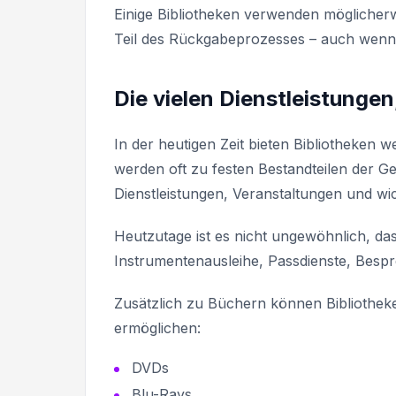
Einige Bibliotheken verwenden möglicherw
Teil des Rückgabeprozesses – auch wenn t
Die vielen Dienstleistungen
In der heutigen Zeit bieten Bibliotheken 
werden oft zu festen Bestandteilen der Ge
Dienstleistungen, Veranstaltungen und wich
Heutzutage ist es nicht ungewöhnlich, da
Instrumentenausleihe, Passdienste, Bes
Zusätzlich zu Büchern können Bibliothek
ermöglichen:
DVDs
Blu-Rays