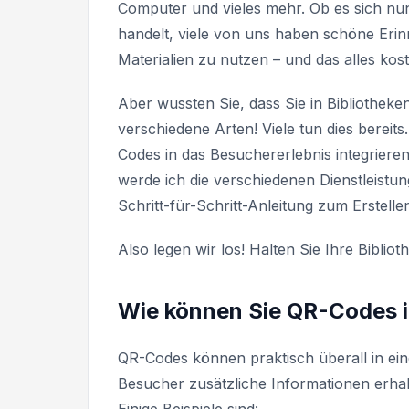
Computer und vieles mehr. Ob es sich nun 
handelt, viele von uns haben schöne Erinn
Materialien zu nutzen – und das alles kost
Aber wussten Sie, dass Sie in Bibliothe
verschiedene Arten! Viele tun dies bereits
Codes in das Besuchererlebnis integrier
werde ich die verschiedenen Dienstleistun
Schritt-für-Schritt-Anleitung zum Erstell
Also legen wir los! Halten Sie Ihre Bibliot
Wie können Sie QR-Codes i
QR-Codes können praktisch überall in ein
Besucher zusätzliche Informationen erhal