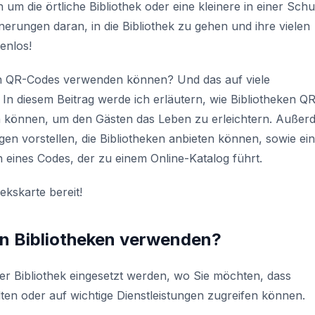
um die örtliche Bibliothek oder eine kleinere in einer Schu
erungen daran, in die Bibliothek zu gehen und ihre vielen
enlos!
ken QR-Codes verwenden können? Und das auf viele
. In diesem Beitrag werde ich erläutern, wie Bibliotheken Q
en können, um den Gästen das Leben zu erleichtern. Außer
gen vorstellen, die Bibliotheken anbieten können, sowie ei
en eines Codes, der zu einem Online-Katalog führt.
hekskarte bereit!
n Bibliotheken verwenden?
er Bibliothek eingesetzt werden, wo Sie möchten, dass
ten oder auf wichtige Dienstleistungen zugreifen können.