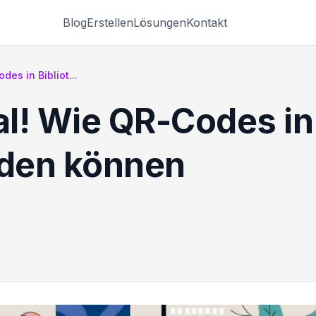
Blog
Erstellen
Lösungen
Kontakt
es in Bibliot...
l! Wie QR-Codes in
den können