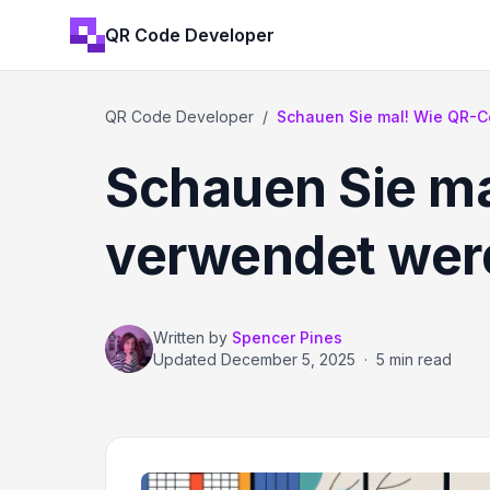
QR Code Developer
QR Code Developer
/
Schauen Sie mal! Wie QR-Cod
Schauen Sie ma
verwendet wer
Written by
Spencer Pines
Updated
December 5, 2025
·
5 min read