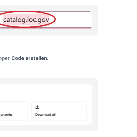
loper
Code erstellen
.