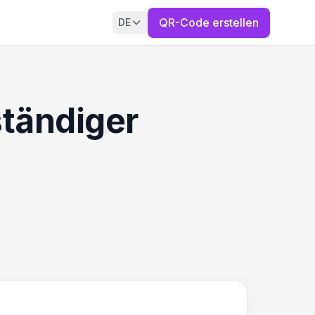
QR-Code erstellen
DE
ständiger