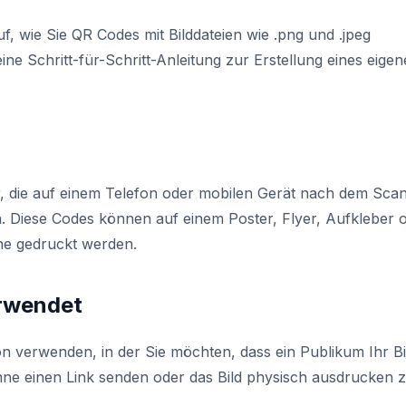
uf, wie Sie QR Codes mit Bilddateien wie .png und .jpeg
e Schritt-für-Schritt-Anleitung zur Erstellung eines eige
er, die auf einem Telefon oder mobilen Gerät nach dem Sca
 Diese Codes können auf einem Poster, Flyer, Aufkleber 
he gedruckt werden.
rwendet
on verwenden, in der Sie möchten, dass ein Publikum Ihr Bi
hne einen Link senden oder das Bild physisch ausdrucken 