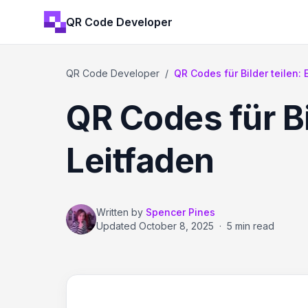
QR Code Developer
QR Code Developer
/
QR Codes für Bilder teilen:
QR Codes für Bi
Leitfaden
Written by
Spencer Pines
Updated
October 8, 2025
·
5 min read