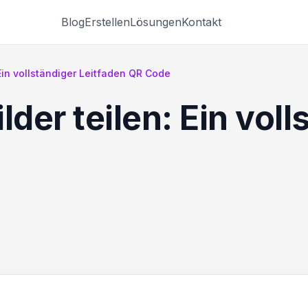
Blog
Erstellen
Lösungen
Kontakt
 Ein vollständiger Leitfaden QR Code
lder teilen: Ein voll