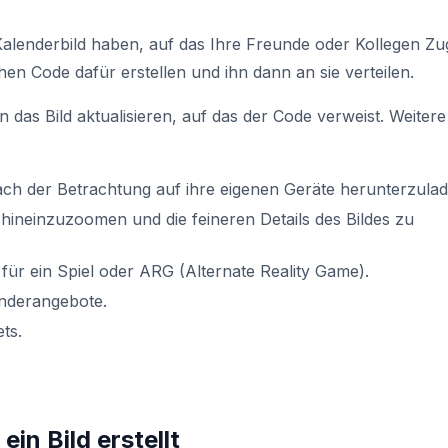
Kalenderbild haben, auf das Ihre Freunde oder Kollegen Zug
en Code dafür erstellen und ihn dann an sie verteilen.
 das Bild aktualisieren, auf das der Code verweist. Weitere
ch der Betrachtung auf ihre eigenen Geräte herunterzulad
hineinzuzoomen und die feineren Details des Bildes zu
für ein Spiel oder ARG (Alternate Reality Game).
nderangebote.
ts.
in Bild erstellt