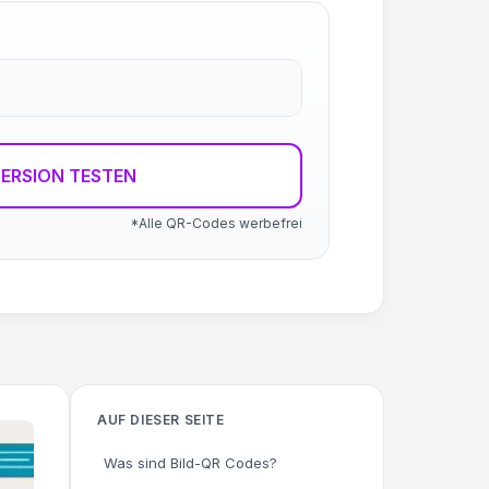
ERSION TESTEN
*Alle QR-Codes werbefrei
AUF DIESER SEITE
Was sind Bild-QR Codes?