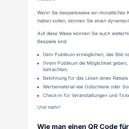
Wenn Sie beispielsweise ein monatliches 
haben sollen, können Sie einen dynamisch
Auf diese Weise können Sie auch weiterhin
Beispiele sind:
Dem Publikum ermöglichen, das Bild na
Ihrem Publikum die Möglichkeit geben, 
betrachten.
Belohnung für das Lösen eines Rätsels 
Werbematerial wie Gutscheine oder So
Check-in für Veranstaltungen und Ticke
Und mehr!
Wie man einen QR Code für e